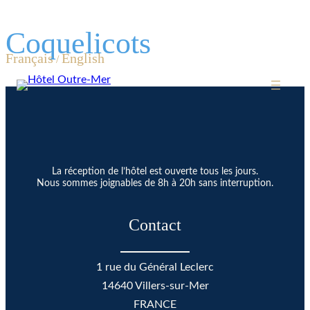
Aller
Coquelicots
au
Français
English
contenu
/
La réception de l’hôtel est ouverte tous les jours.
Nous sommes joignables de 8h à 20h sans interruption.
Contact
1 rue du Général Leclerc
14640 Villers-sur-Mer
FRANCE